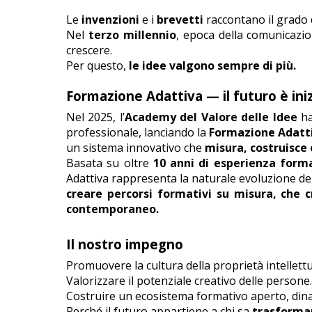
Le
invenzioni
e i
brevetti
raccontano il grado 
Nel
terzo millennio
, epoca della comunicazio
crescere.
Per questo,
le idee valgono sempre di più.
Formazione Adattiva — il futuro è ini
Nel 2025, l’
Academy del Valore delle Idee
h
professionale, lanciando la
Formazione Adatt
un sistema innovativo che
misura, costruisce
Basata su oltre
10 anni di esperienza form
Adattiva rappresenta la naturale evoluzione de
creare percorsi formativi su misura, che 
contemporaneo.
Il nostro impegno
Promuovere la cultura della proprietà intellettu
Valorizzare il potenziale creativo delle persone.
Costruire un ecosistema formativo aperto, din
Perché il futuro appartiene a chi sa
trasformar