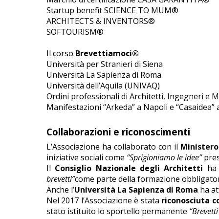
Startup benefit SCIENCE TO MUM®
ARCHITECTS & INVENTORS®
SOFTOURISM®
Il corso
Brevettiamoci®
Università per Stranieri di Siena
Università La Sapienza di Roma
Università dell’Aquila (UNIVAQ)
Ordini professionali di Architetti, Ingegneri e 
Manifestazioni “Arkeda” a Napoli e “Casaidea”
Collaborazioni e riconoscimenti
L’Associazione ha collaborato con il
Ministero
iniziative sociali come
“Sprigioniamo le idee”
pres
Il
Consiglio Nazionale degli Architetti
ha 
brevetti”
come parte della formazione obbligatori
Anche l’
Università La Sapienza di Roma
ha at
Nel 2017 l’Associazione è stata
riconosciuta 
stato istituito lo sportello permanente
“Brevetti