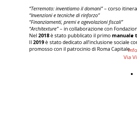
“Terremoto: inventiamo il domani”
– corso itiner
“Invenzioni e tecniche di rinforzo”
“Finanziamenti, premi e agevolazioni fiscali”
“Architexture”
– in collaborazione con Fondazion
Nel
2018
è stato pubblicato il primo
manuale t
Il
2019
è stato dedicato all’inclusione sociale co
promosso con il patrocinio di Roma Capitale.
inf
Via V