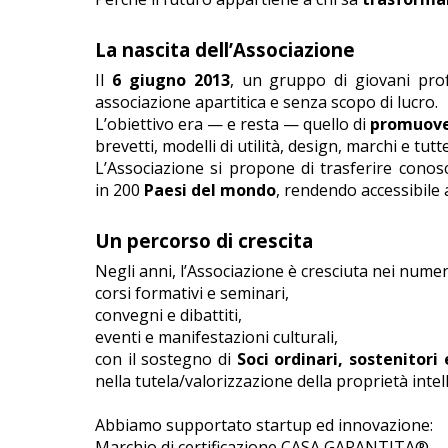
La nascita dell’Associazione
Il
6 giugno 2013
, un gruppo di giovani prof
associazione apartitica e senza scopo di lucro.
L’obiettivo era — e resta — quello di
promuover
brevetti, modelli di utilità, design, marchi e tutt
L’Associazione si propone di trasferire conosc
in
200
Paesi del mondo
, rendendo accessibile 
Un percorso di crescita
Negli anni, l’Associazione è cresciuta nei nume
corsi formativi e seminari,
convegni e dibattiti,
eventi e manifestazioni culturali,
con il sostegno di
Soci ordinari, sostenitori 
nella tutela/valorizzazione della proprietà intel
Abbiamo supportato startup ed innovazione:
Marchio di certificazione CASA GARANTITA®